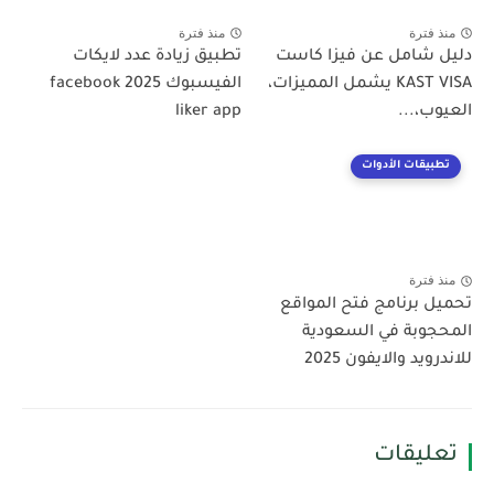
منذ فترة
منذ فترة
دليل شامل عن فيزا كاست
تطبيق زيادة عدد لايكات
KAST VISA يشمل المميزات،
الفيسبوك 2025 facebook
العيوب،...
liker app
تطبيقات الأدوات
منذ فترة
تحميل برنامج فتح المواقع
المحجوبة في السعودية
للاندرويد والايفون 2025
تعليقات