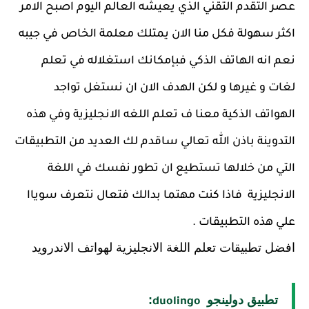
عصر التقدم التقني الذي يعيشه العالم اليوم اصبح الامر
اكثر سهولة فكل منا الان يمتلك معلمة الخاص في جيبه
نعم انه الهاتف الذكي فبإمكانك استغلاله في تعلم
لغات و غيرها و لكن الهدف الان ان نستغل تواجد
الهواتف الذكية معنا ف تعلم اللغه الانجليزية وفي هذه
التدوينة باذن الله تعالي ساقدم لك العديد من التطبيقات
التي من خلالها تستطيع ان تطور نفسك في اللغة
الانجليزية فاذا كنت مهتما بدالك فتعال نتعرف سوياا
علي هذه التطبيقات .
افضل تطبيقات تعلم اللغة الانجليزية لهواتف الاندرويد
تطبيق دولينجو
:
duolingo