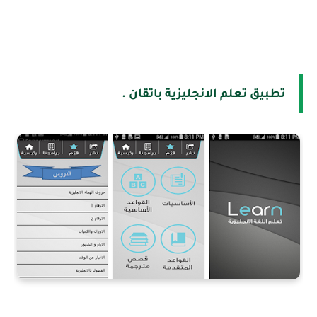
تطبيق تعلم الانجليزية باتقان .