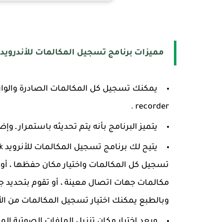
مميزات برنامج تسجيل المكالمات للأندرويد apk
recorder .
يتميز البرنامج بأنه يتم تحديثه باستمرار ـ وإ
تسجيل كل المكالمات واختيار مكان حفظها ، أ
مكالمات جهات اتصال معينة ، أو تقوم بتحديد 
وبالطبع يمكنك اختيار تسجيل المكالمات من ال
ويعد اختيار مكان تنزيل الملفات الصوتية الم