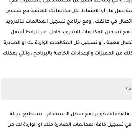
د ، والتي يحتاجها الكثير من المستخدمين باستمرار ، ففي
ة عمل ما ، أو الاحتفاظ بكل مكالماتك الهاتفية مع شخص
صال في هاتفك ، ومع برنامج تسجيل المكالمات للأندرويد
رنامج تسجيل المكالمات للاندرويد كامل عبر الرابط أسفل
 معينة ، أو تسجيل كل المكالمات الواردة لك أو الصادرة
ك من المميزات والإعدادات الخاصة بالبرنامج ، والتي يمكنك
برنامج تسجيل المكالمات للأندرويد automatic call recorder هو برنامج سهل الاستخدام ، تستطيع تنزيله
في تسجيل كافة المكالمات الصادرة منك او الواردة لك من