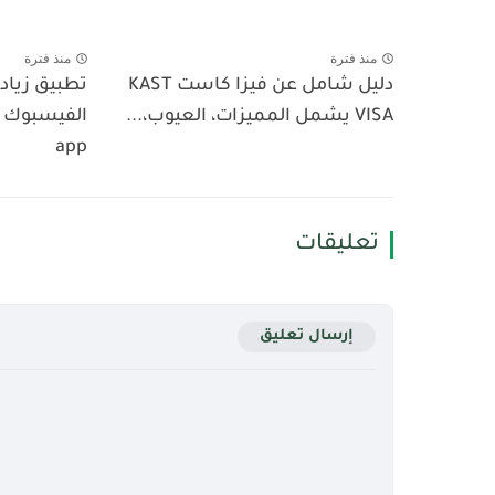
منذ فترة
منذ فترة
دليل شامل عن فيزا كاست KAST
تطبيق زيادة
VISA يشمل المميزات، العيوب،...
app
تعليقات
إرسال تعليق