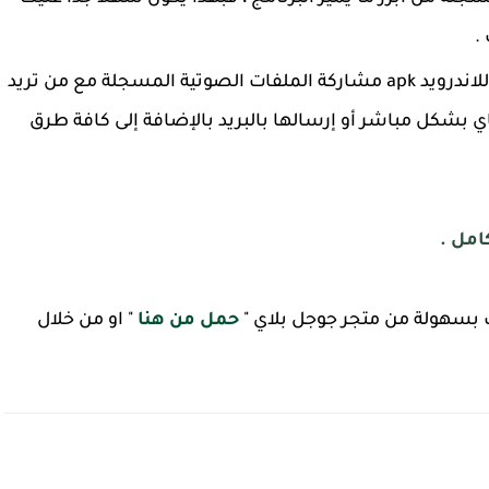
.
يمكنك كذلك عبر برنامج تسجيل المكالمات للاندرويد apk مشاركة الملفات الصوتية المسجلة مع من تريد
اي بشكل مباشر أو إرسالها بالبريد بالإضافة إلى كافة طرق
امل .
بسهولة من متجر جوجل بلاي "
حمل من هنا
" او من خلال