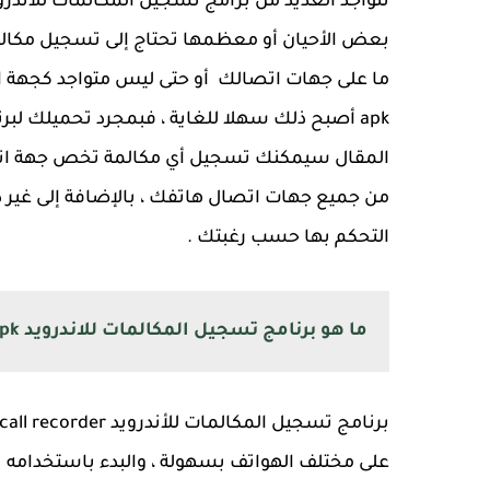
تتواجد العديد من برامج تسجيل المكالمات للأندروي
بعض الأحيان أو معظمها تحتاج إلى تسجيل مكالم
ما على جهات اتصالك أو حتى ليس متواجد كجهة ات
apk أصبح ذلك سهلا للغاية ، فبمجرد تحميلك لب
المقال سيمكنك تسجيل أي مكالمة تخص جهة اتصال
من جميع جهات اتصال هاتفك ، بالإضافة إلى غير ذل
التحكم بها حسب رغبتك .
ما هو برنامج تسجيل المكالمات للاندرويد apk ؟
على مختلف الهواتف بسهولة ، والبدء باستخدامه 