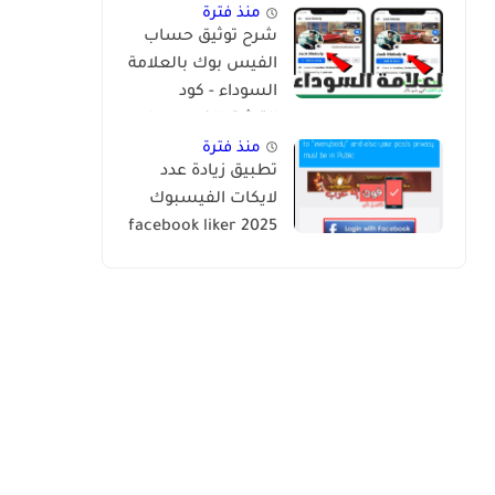
منذ فترة
شرح توثيق حساب
الفيس بوك بالعلامة
السوداء - كود
التوثيق الفيس بوك
2024
منذ فترة
تطبيق زيادة عدد
لايكات الفيسبوك
2025 facebook liker
app