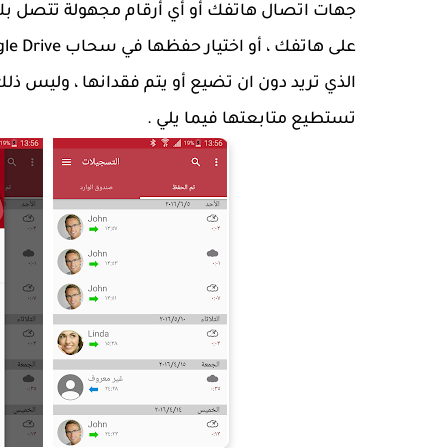
جهات اتصال هاتفك أو أي أرقام مجهولة تتصل بك ،
الذي تريد دون ان تضيع أو يتم فقدانها ، وليس ذلك
تستطيع متابعتها فيما يلي .