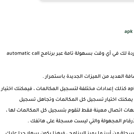
يمكنك تسجيل كل المكالمات الصادرة والواردة لك في أي وقت بسهولة تامة عبر برنامج automatic call
ضافة العديد من الميزات الجديدة باستمرار .
يتيح لك برنامج تسجيل المكالمات للأنرويد apk كذلك إعدادات مختلفة لتسجيل المكالمات ، فيمكنك اختيار
و يمكنك اختيار تسجيل كل المكالمات وتجاهل تسجيل
جهات اتصال معينة فقط لتقوم بتسجيل كل المكالمات لها ،
أرقام المجهولة والتي ليست مسجلة على هاتفك .
سجلة من أبرز ما يميز البرنامج ، فبهذا يكون سهلا جدا عليك