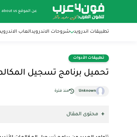
عن الموقع about us
تطبيقات اندرويد
شروحات الاندرويد
العاب الاندرويد
تطبيقات الأدوات
تحميل برنامج تسجيل المكالمات للان
Unknown
منذ فترة
محتوى المقال