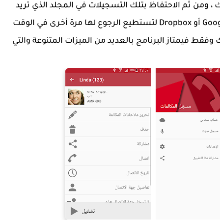
 ومن ثم الاحتفاظ بتلك التسجيلات في المجلد الذي تريد
على هاتفك ، أو اختيار حفظها في سحاب Google Drive أو Dropbox لتستطيع الرجوع لها مرة أخرى في الوقت
 وفقط فيمتاز البرنامج بالعديد من الميزات المتنوعة والتي