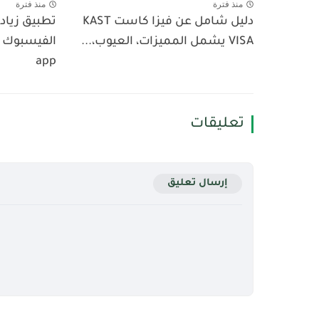
منذ فترة
منذ فترة
دليل شامل عن فيزا كاست KAST
تطبيق زيادة
VISA يشمل المميزات، العيوب،...
app
تعليقات
إرسال تعليق