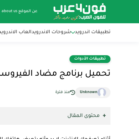
عن الموقع about us
تطبيقات اندرويد
شروحات الاندرويد
العاب الاندرويد
تطبيقات الأدوات
تحميل برنامج مضاد الفيروسات
Unknown
منذ فترة
محتوى المقال