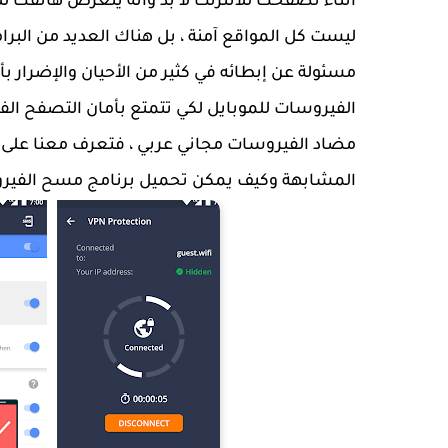
أثناء تصفحك للانترنت لا بد وأنه يتعرض هاتفك لل
ليست كل المواقع آمنة ، بل هناك العديد من البر
مسئولة عن إبطائه في كثير من الأحيان والإضرار بأ
الفيروسات للموبايل لكي تتمتع بأمان التصفح الفا
مضاد الفيروسات مجاني عربي ، فتعرف معنا على ب
المشابهة وكيف يمكن تحميل برنامج مسح الفيرو