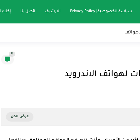
سياسة الخصوصية| Privacy Policy
الارشيف
اتصل بنا
إخلاء 
هواتف
0
 لهواتف الاندرويد