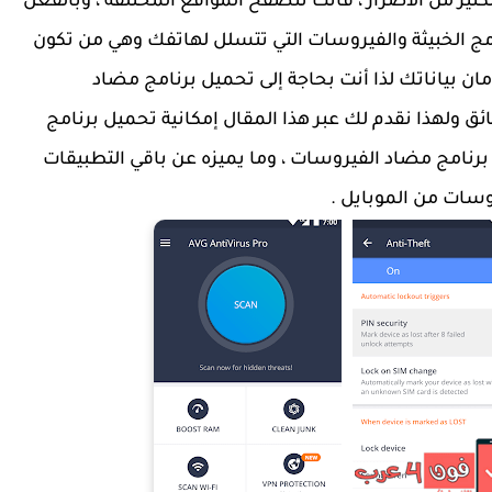
كثير من الأضرار ، فأنت تتصفح المواقع المختلفة ، وبالفعل
امج الخبيثة والفيروسات التي تتسلل لهاتفك وهي من تكون
مان بياناتك لذا أنت بحاجة إلى تحميل برنامج مضاد
ئق ولهذا نقدم لك عبر هذا المقال إمكانية تحميل برنامج
رنامج مضاد الفيروسات ، وما يميزه عن باقي التطبيقات
سات من الموبايل .