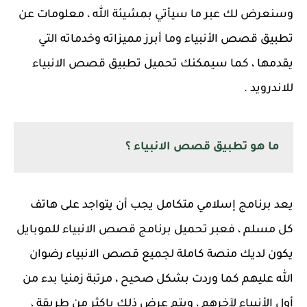
وسنعرض لك عبر ما سيأتي بمشيئة الله ، معلومات عن
تطبيق قصص الأنبياء وما أبرز مميزاته وخدماته التي
يقدمها ، كما سيمكنك تحميل تطبيق قصص الانبياء
للاندرويد .
ما هو تطبيق قصص الانبياء ؟
يعد برنامج إسلامي متكامل يجب أن يتواجد على هاتف
كل مسلم ، فعبر تحميل برنامج قصص الانبياء للموبايل
يكون لديك منصة كاملة لجميع قصص الانبياء رضوان
الله عليهم كما وردت بشكل صحيح ، مرتبة زمنيا بدء من
أول الأنبياء لآخرهم ، ويتم عرض ذلك باكثر من طريقة ،