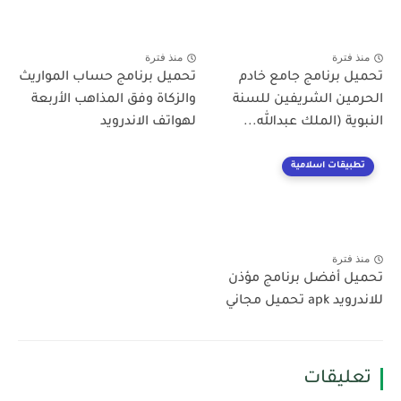
منذ فترة
منذ فترة
تحميل برنامج جامع خادم
تحميل برنامج حساب المواريث
الحرمين الشريفين للسنة
والزكاة وفق المذاهب الأربعة
النبوية (الملك عبدالله...
لهواتف الاندرويد
تطبيقات اسلامية
منذ فترة
تحميل أفضل برنامج مؤذن
للاندرويد apk تحميل مجاني
تعليقات