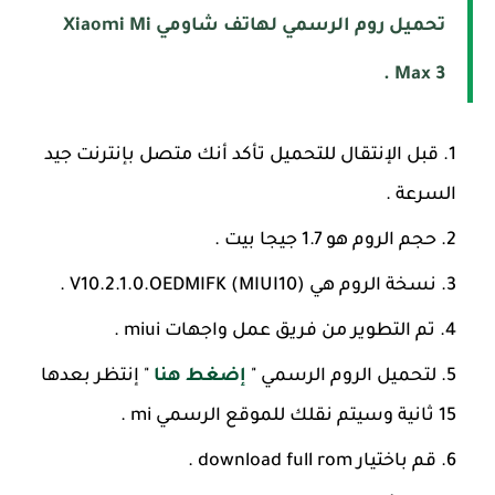
تحميل روم الرسمي لهاتف شاومي Xiaomi Mi
Max 3 .
قبل الإنتقال للتحميل تأكد أنك متصل بإنترنت جيد
السرعة .
حجم الروم هو 1.7 جيجا بيت .
نسخة الروم هي (V10.2.1.0.OEDMIFK (MIUI10 .
تم التطوير من فريق عمل واجهات miui .
لتحميل الروم الرسمي "
إضغط هنا
" إنتظر بعدها
15 ثانية وسيتم نقلك للموقع الرسمي mi .
قم باختيار download full rom .