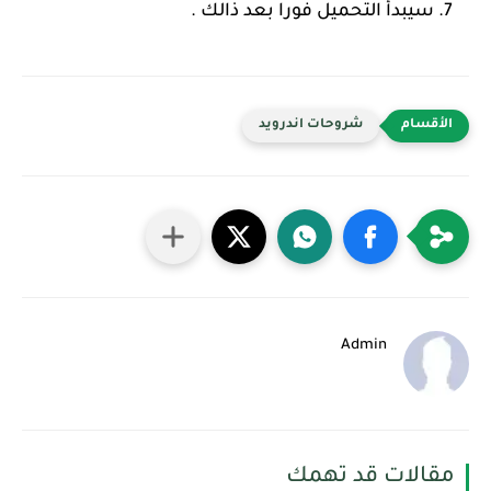
سيبدأ التحميل فورا بعد ذالك .
شروحات اندرويد
Admin
مقالات قد تهمك