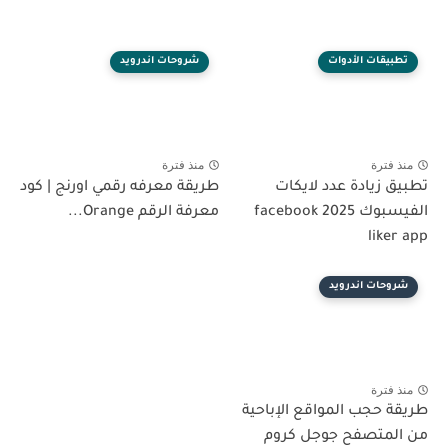
تطبيقات الأدوات
شروحات اندرويد
منذ فترة
منذ فترة
تطبيق زيادة عدد لايكات
طريقة معرفه رقمي اورنج | كود
الفيسبوك 2025 facebook
معرفة الرقم Orange...
liker app
شروحات اندرويد
منذ فترة
طريقة حجب المواقع الإباحية
من المتصفح جوجل كروم