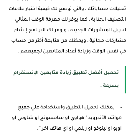
تحليلات حساباتك ، والتي توضح لك كيفية اختيار علامات
التصنيف الجذابة ، كما يوفر لك معرفة الوقت المثالي
لتنزيل المنشورات الجديدة ، ويوفر لك البرنامج إنشاء
مشاركات مجانية ، ويمكنك من متابعة أكثر من حساب
في نفس الوقت وزيادة أعداد المتابعين لجميعهم .
تحميل أفضل تطبيق زيادة متابعين الإنستقرام
بسرعة .
يمكنك تحميل التطبيق واستخدامة علي جميع
هواتف الأندرويد " هواوي او سامسونج او شاومي او
اوبو او لينوفو او ريلمي او اي هاتف اخر " .