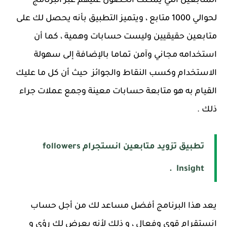
المتابعين التي يمكنك الحصول عليهم عبر البرنامج
لحوالي 1000 متابع ، ويتميز التطبيق بأنه يحصل لك على
متابعين حقيقيين وليست حسابات وهمية ، كما أن
استخدامه مجاني وآمن تماما بالإضافة إلى سهولة
الاستخدام وكسب النقاط والجوائز حيث أن كل ما عليك
القيام به هو متابعة حسابات معينة وجمع عملات جراء
ذلك .
تطبيق تزويد متابعين انستجرام followers
Insight .
يعد هذا البرنامج أفضل مساعد لك من أجل حساب
انستقرام قوى وفعال ، و ذلك لأنه يعرض لك رؤى و