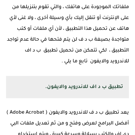
ملفاتك الموجودة على هاتفك ، والتي تقوم بتنزيلها من
على الإنترنت أو تنقل إليك بأي وسيلة أخرى ، ولا غنى لأي
هاتف عن تحميل هذا التطبيق ، لأن أي ملفات أو كتب
متواجدة بصيغة ب د ف لن يتم فتحها في حالة عدم تواجد
التطبيق ، لكي تتمكن من تحميل تطبيق ب د اف
للاندرويد والايفون تابع ما يلي .
تطبيق ب د اف للاندرويد والايفون.
يعد تطبيق ب د ف للاندرويد والايفون ( Adobe Acrobat )
أفضل البرامج لعرض وفتح و من ثم تعديل ملفات البي
دي اف والكتب بسلالة وسرعة كبيرة ، ويتم استخدام