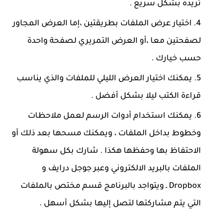
تريده بشكل سريع .
اختيار عرض الملفات بطريقتين ،إما العرض المجاور
لصفحتين معا ،أو العرض التمريري لصفحة واحدة
حسب خيارك .
يمكنك اختيار العرض الليلي للملفات والذي يناسب
قراءة الكتب ليلا بشكل أفضل .
يمكنك استخدام أدوات الرسم لعمل ملاحظات
وخطوط بداخل الملفات ، ويمكنك مسحها بعد ذلك أو
الاحتفاظ بها وحفظها هكذا . شارك بكل سهولة
الملفات بالبريد الالكتروني وعبر جوجل درايف و
Dropbox ـ ويتواجد بالبرنامج قسم مختص بالملفات
التي يتم مشاركتها لتصل إليها بشكل أسهل .