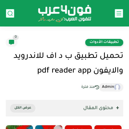
0
تطبيقات الأدوات
تحميل تطبيق ب د اف للاندرويد
والايفون pdf reader app
Admin
منذ فترة
محتوى المقال