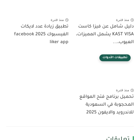
منذ فترة
منذ فترة
دليل شامل عن فيزا كاست
تطبيق زيادة عدد لايكات
KAST VISA يشمل المميزات،
الفيسبوك 2025 facebook
العيوب،...
liker app
تطبيقات الأدوات
منذ فترة
تحميل برنامج فتح المواقع
المحجوبة في السعودية
للاندرويد والايفون 2025