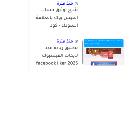
منذ فترة
شرح توثيق حساب
الفيس بوك بالعلامة
السوداء - كود
التوثيق الفيس بوك
2024
منذ فترة
تطبيق زيادة عدد
لايكات الفيسبوك
2025 facebook liker
app