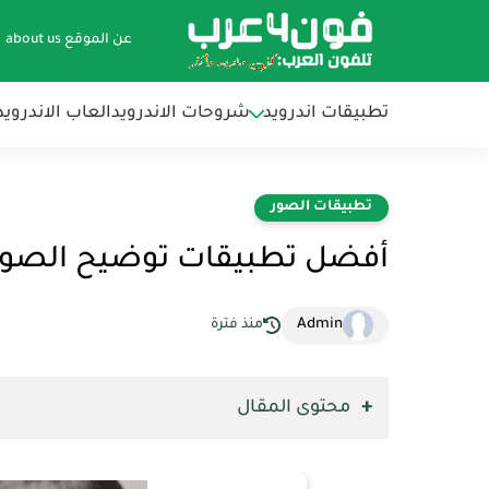
عن الموقع about us
تطبيقات اندرويد
شروحات الاندرويد
العاب الاندرويد
تطبيقات الصور
أفضل تطبيقات توضيح الصور ال
Admin
منذ فترة
محتوى المقال