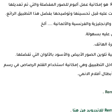
من الخواص المميزة أيضًا في تطبيق Remini هو إمكانية عمل ألبوم للصور المفضلة والتي تم تعديلها
ت عليه قبل تحسينها وتوضيحها بفضل هذا التطبيق الرائع.
الإنجليزية والفرنسية والألمانية .... ألخ
 عليه بسهولة.
ة الهاتف.
ية تلوين الصور الأبيض والأسود بالألوان التي تفضلها.
خل التطبييق وهي إمكانية استخدام القلم الرصاص في رسم
طال أفلام الانمي.
.