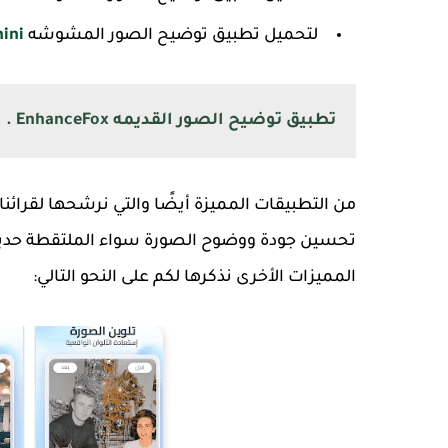
لتحميل تطبيق توضيح الصور المشوشه
Remini للا
تطبيق توضيح الصور القديمه EnhanceFox .
من التطبيقات المميزة أيضًا والتي نرشحها لقرائنا 
تحسين جودة ووضوح الصورة سواء الملتقطة حديثًا 
المميزات الأخرى نذكرها لكم على النحو التالي: