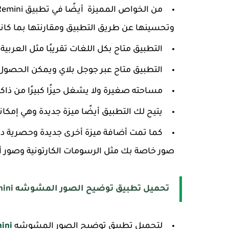
وتحسينها عن طريق التطبيق ومقارنتها بما كان
التطبيق متاح بكل اللغات تقريبًا مثل العربية و
التطبيق متاح عبر جوجل بلاي ويمكن الحصول
مساحته صغيرة ولا يشغل حيزًا كبيرًا من ذاكر
يتيح لك التطبيق أيضًا ميزة جديدة وهي إمكان
كما تمت أضافة ميزة أخرى جديدة وحصرية دا
صور خاصة بك مثل الرسومات الكارتونية وصور أب
تحميل تطبيق توضيح الصور المشوشه Remini .
لتحميل تطبيق توضيح الصور المشوشه
Remini للاندرويد من هنا