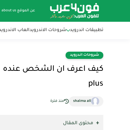
عن الموقع about us
تطبيقات اندرويد
شروحات الاندرويد
العاب الاندرويد
شروحات اندرويد
plus
shaima ali
منذ فترة
محتوى المقال