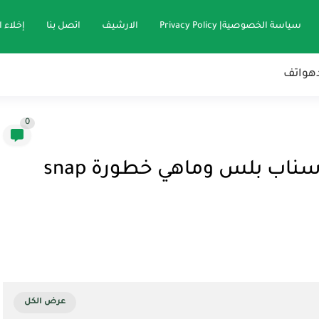
سياسة الخصوصية| Privacy Policy
الارشيف
اتصل بنا
إخلاء 
هواتف
0
كيف اعرف ان الشخص عنده سناب بلس وماهي خطورة snap