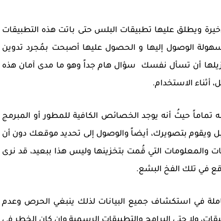
أخيرة ويطلق عليها تطبيقات البلس حتى باتت هذه التطبيقات
 سهولة الوصول إليها و الحصول عليها أصبحت بمُجرد تدوين
زيلها أن تسأل نفسك سؤال هام جداً وهو ما مدى آمان هذه
، أثناء الاستخدام.
نه تماماً حيثُ أنه يوجد الخصائص الكافية للمطور أو المبرمج
 ويقوم بتصويرك، أيضاً والوصول إلى تحديد موقعك دون أن
ت والمعلومات التي قُمت بتخزينها وليس هذا ببعيد، قد نرى
 وقع في تلك الفخ البشع.
كاملة في استكشاف جميع البيانات لذلك ينبغي الحرص وعدم
قات، ولا حتى البرامج والتطبيقات الرسمية وإن كان الخطر في