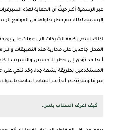
غير الرسمية أكبر حيثُ أن الحماية لهذه السيرفرا
الرسمية، لذلك يتم حظر تداولها في المواقع الرسم
العمل جاهدين على محاربة هذه التطبيقات والبرام
أنها قد تؤدي إلى خطر التجسس والتسريب الكامل
المستخدمين بطريقة بشعة جدا، وقد تنهي على حيات
غير قانونية تظهر أبداً عبر المتاجر الخاصة بالجوالا
كيف اعرف السناب بلس.