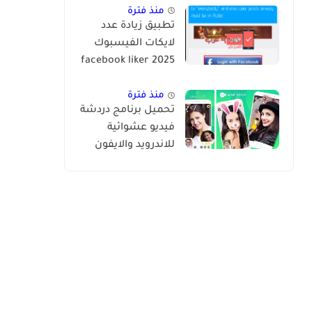
2024
منذ فترة
تطبيق زيادة عدد
لايكات الفيسبوك
2025 facebook liker
app
منذ فترة
تحميل برنامج دردشة
فيديو عشوائية
للاندرويد والايفون
Tumile apk مهكر