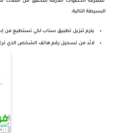
لمعرفة الخطوات اللازمة للتحقق من امتلاك
البسيطة التالية:
يلزم تنزيل تطبيق سناب لكي تستطيع من إ
لابُد من تسجيل رقم هاتف الشخص الذي ترغ