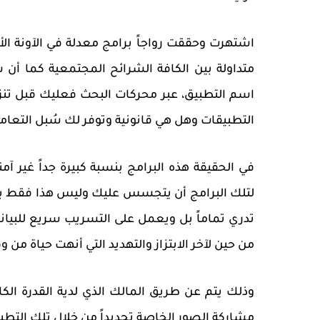
اشتهرت وحققت رواجاً برامج معدلة في الآونة ال
متداولة بين الكافة الشرائح المجتمعية كما أن
اسم التطبيق، عبر محركات البحث فعليك قبل تن
التطبيقات وهل هي قانونية وتوفر لك سُبل التعامل
في الحقيقة هذه البرامج بنسبة كبيرة جداً غير آم
لتلك البرامج أن يتجسس عليك وليس هذا فقط بل
تدري تماماً بل ويعمل على التسريب سريع للبيانا
من حين لآخر الابتزاز والتهديد التي أنهت حياة من
وذلك يتم عن طريق المالك الذي لدية القدرة ال
مشاركة الصور الخاصة تحديداً من خلال تلك التطبي