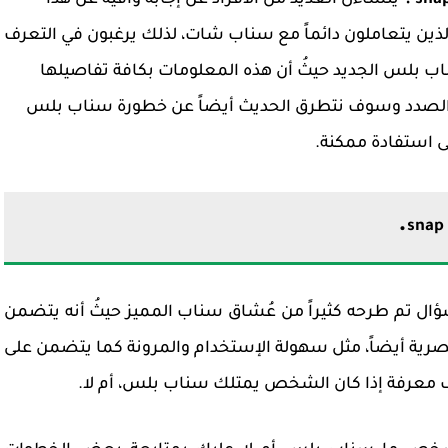
sn ؟
يتساءل العديد من الأفراد عن إجابة وافية عن هذا
ين يتعاملون دائماً مع سناب شات، لذلك يرغبون في التعرف
اب بلس الجديد حيثُ أن هذه المعلومات بكافة تفاصيلها
الصدد وسوف نتطرق الحديث أيضاً عن خطورة سناب بلس
ى استفادة ممكنة.
.
 تم طرحه كثيراً من عُشاق سناب المميز حيثُ أنه يتضمن
رية أيضاً، مثل سهولة الإستخدام والمرونة كما يتضمن على
 معرفة إذا كان الشخص يمتلك سناب بلس، أم لا.