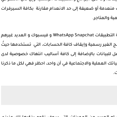
ت منعدمة أو ضعيفة إلى حد الانعدام مقارنة بكافة السيرفرات
ية والمتاجر.
لذلك تسعى كافة الشركات التي عملت على برمجة التطبيقات WhatsApp Snapchat و فيسبوك و العديد غيرهم
ج الغير رسمية وإيقاف كافة الحسابات، التي تستخدمها حيثُ
 للبيانات بالإضافة إلى كافة أساليب انتهاك خصوصية لدى
ك العملية والاجتماعية في آن واحد، احظر فهي لكل ما ذكرنا
ت.