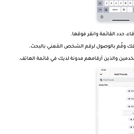
، حدد القائمة وانقر فوقها.
تفك وقُم بالوصول لرقم الشخص المَعني بالبحث.
دمين والذين أرقامهم مدونة لديك في قائمة الهاتف.