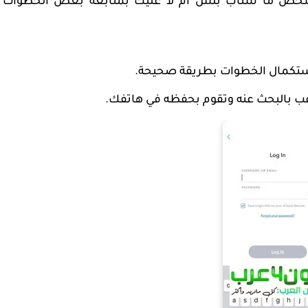
 شخص ما سناب بلس أم لا عليك بمتابعة بعض الخطوات
ستكمال الخطوات بطريقة صحيحة.
ب بالبحث عنه وتقوم بحفظه في هاتفك.