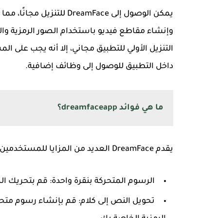
يمكن الوصول إلى reamFace
وإنشاء مقاطع فيديو باستخدام الصور الرمزية والأ
التنزيل الأولي للتطبيق مجاني، إلا أنه يجب على ا
داخل التطبيق للوصول إلى وظائف إضافية.
ما هي فوائد dreamfaceapp؟
يقدم DreamFace العديد من المزايا للمستخدمين الذين يسعون إلى تحريك الصور وصياغة محتوى جذاب:
الرسوم المتحركة بنقرة واحدة: قم بتحريك ا
تحويل النص إلى كلام: قم بإنشاء رسوم متحر