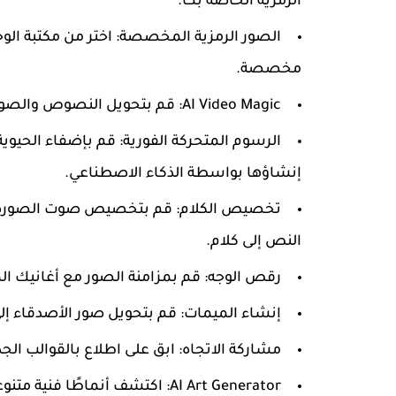
الرمزية الخاصة بك.
الصور الرمزية المخصصة: اختر من مكتبة ال
مخصصة.
AI Video Magic: قم بتحويل النصوص والصور إلى مقاطع فيديو تحتوي على صور رمزية ناطقة.
الرسوم المتحركة الفورية: قم بإضفاء الحيوي
إنشاؤها بواسطة الذكاء الاصطناعي.
تخصيص الكلام: قم بتخصيص صوت الصورة الر
النص إلى كلام.
رقص الوجه: قم بمزامنة الصور مع أغانيك 
إنشاء الميمات: قم بتحويل صور الأصدقاء إلى
مشاركة الاتجاه: ابق على اطلاع بالقوالب الج
AI Art Generator: اكتشف أنماط