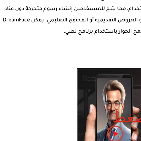
خدام، مما يتيح للمستخدمين إنشاء رسوم متحركة دون عناء
لتحقيق أهداف متعددة مثل الوسائط الاجتماعية أو العروض التقديمية أو المحتوى التعليمي. يمكّن DreamFace
ج الحوار باستخدام برنامج نصي.