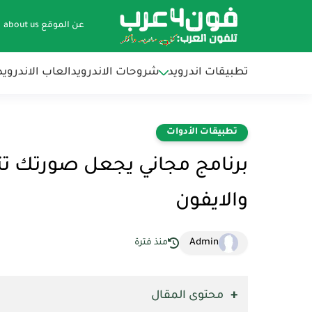
عن الموقع about us
تطبيقات اندرويد
شروحات الاندرويد
العاب الاندرويد
تطبيقات الأدوات
برنامج مجاني يجعل صورتك تتحر
والايفون
Admin
منذ فترة
محتوى المقال