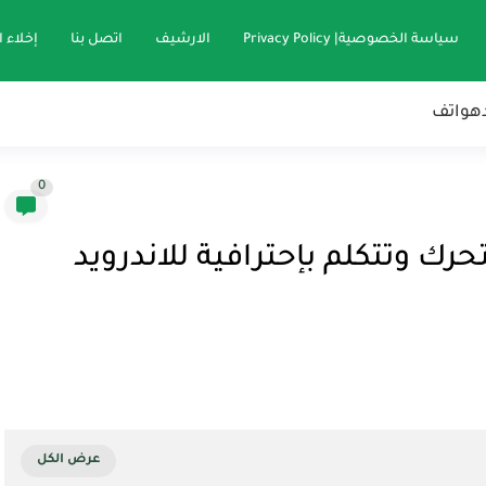
سياسة الخصوصية| Privacy Policy
الارشيف
اتصل بنا
إخلاء 
هواتف
0
ك وتتكلم بإحترافية للاندرويد