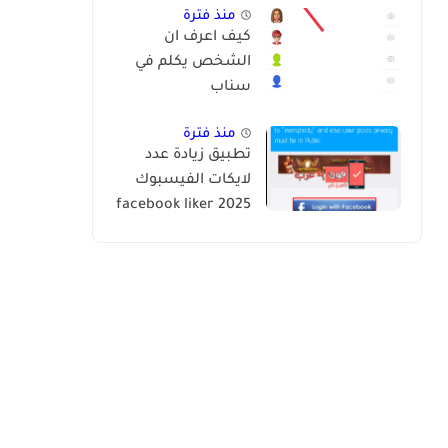
منذ فترة
كيف اعرف ان
الشخص يكلم في
سناب
منذ فترة
تطبيق زيادة عدد
لايكات الفيسبوك
2025 facebook liker
app