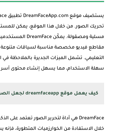
تحريك الصور. من خلال هذا الموقع، يمكن للمستخ
مسلية ومصقولة. يم
مقاطع فيديو مخصصة مناسبة لسياقات متنوعة مثل
التعليمي. تشمل الميزات الجديرة بالملاحظة في ا
سهلة الاستخدام، مما يسهل إنشاء محتوى آسر ب
كيف يعمل موقع dreamfaceapp لجعل الصورة تتحرك للاندرويد؟
DreamFace هي أداة لتحرير الصور تعتمد ع
خلال الاستفادة من الخوارزميات المتطورة، فإنه ي