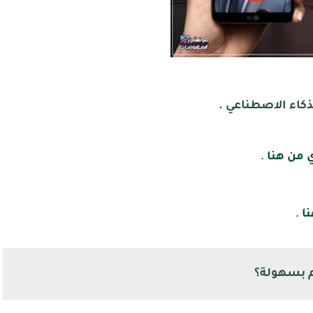
كاء الاصطناعي .
 من هنا
.
ا
.