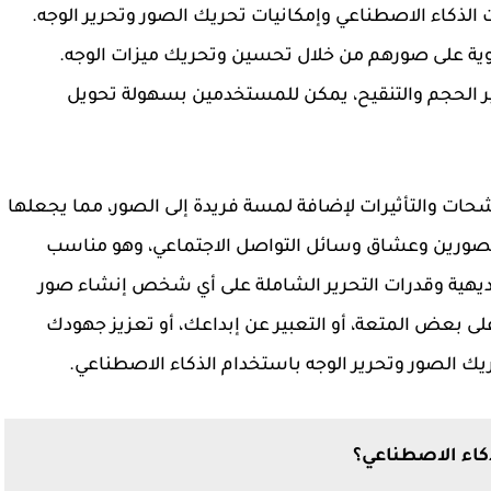
قنيات الذكاء الاصطناعي وإمكانيات تحريك الصور وتحرير الوجه.
وية على صورهم من خلال تحسين وتحريك ميزات الوجه.
ر الحجم والتنقيح، يمكن للمستخدمين بسهولة تحويل
 من المرشحات والتأثيرات لإضافة لمسة فريدة إلى الصور، مما يجعلها
Dr مثاليًا للفنانين والمصورين وعشاق وسائل التواصل الاجتماعي، وهو مناسب
يهية وقدرات التحرير الشاملة على أي شخص إنشاء صور
لى بعض المتعة، أو التعبير عن إبداعك، أو تعزيز جهودك