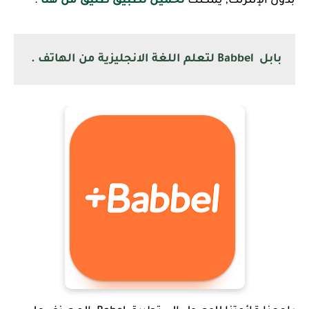
بدون الإنترنت, يمكنك
تحميل تطبيق طليق من هنا
.
بابل Babbel لتعلم اللغة الانجليزية من الهاتف .