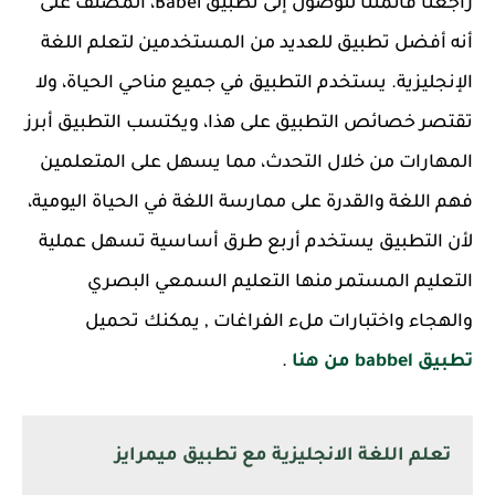
راجعنا قائمتنا للوصول إلى تطبيق Babel، المصنف على
أنه أفضل تطبيق للعديد من المستخدمين لتعلم اللغة
الإنجليزية. يستخدم التطبيق في جميع مناحي الحياة، ولا
تقتصر خصائص التطبيق على هذا، ويكتسب التطبيق أبرز
المهارات من خلال التحدث، مما يسهل على المتعلمين
فهم اللغة والقدرة على ممارسة اللغة في الحياة اليومية،
لأن التطبيق يستخدم أربع طرق أساسية تسهل عملية
التعليم المستمر منها التعليم السمعي البصري
والهجاء واختبارات ملء الفراغات , يمكنك تحميل
تطبيق babbel من هنا
.
تعلم اللغة الانجليزية مع تطبيق ميمرايز