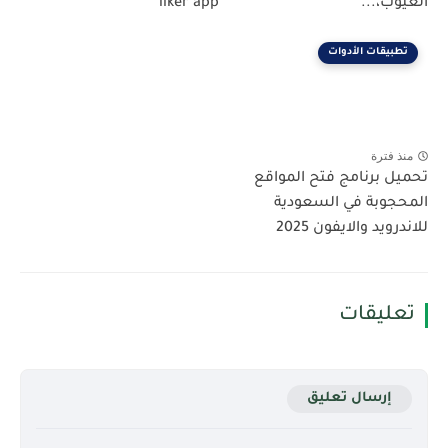
العيوب،...
liker app
تطبيقات الأدوات
منذ فترة
تحميل برنامج فتح المواقع
المحجوبة في السعودية
للاندرويد والايفون 2025
تعليقات
إرسال تعليق