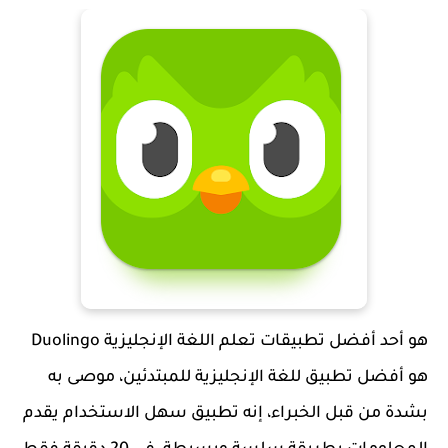
هو أحد أفضل تطبيقات تعلم اللغة الإنجليزية Duolingo
هو أفضل تطبيق للغة الإنجليزية للمبتدئين، موصى به
بشدة من قبل الخبراء، إنه تطبيق سهل الاستخدام يقدم