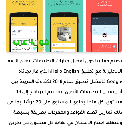
نختتم مقالتنا حول أفضل خيارات التطبيقات لتعلم اللغة
الإنجليزية مع تطبيق Hello English، الذي فاز بجائزة
Google كأفضل تطبيق لعام 2018 لكفاءته الفريدة بين
أقرانه من التطبيقات الأخرى. ينقسم البرنامج إلى 19
مستوى، كل منها يحتوي المستوى على 20 درسًا، بما في
ذلك تمارين تعلم القواعد والمفردات بطريقة بسيطة
وسهلة، اجتياز الامتحان في نهاية كل مستوى عن طريق