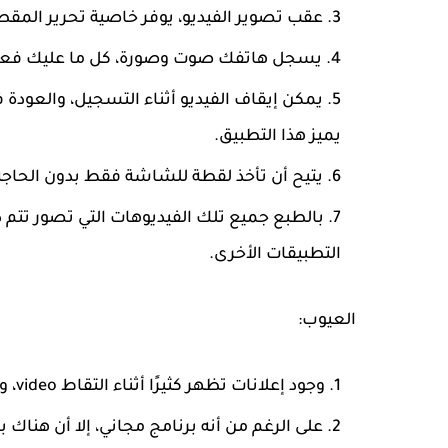
عقب تصوير الفيديو، يوفر خاصية تحرير المقطع
يسجل هاتفك صوت وصورة، كل ما عليك فعله
يمكن إيقاف الفيديو أثناء التسجيل، والعودة 
يميز هذا التطبيق.
يتيح أن تأخذ لقطة للشاشة فقط بدون الحاج
بالطبع جميع تلك الفيديوهات التي تصور تتم د
التطبيقات الأخرى.
العيوب:
وجود إعلانات تظهر كثيرًا أثناء التقاط video، وهذا يزعج بعض مستخدمين البرنامج.
على الرغم من أنه برنامج مجاني، إلا أن هناك ب