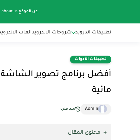
عن الموقع about us
تطبيقات اندرويد
شروحات الاندرويد
العاب الاندرويد
تطبيقات الأدوات
أفضل برنامج تصوير الشاشة في
مائية
Admin
منذ فترة
محتوى المقال