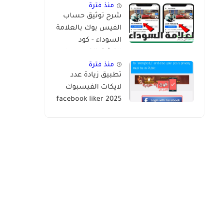
منذ فترة
شرح توثيق حساب
الفيس بوك بالعلامة
السوداء - كود
التوثيق الفيس بوك
2024
منذ فترة
تطبيق زيادة عدد
لايكات الفيسبوك
2025 facebook liker
app