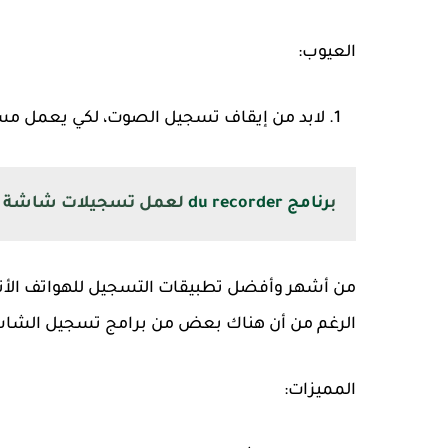
العيوب:
لابد من إيقاف تسجيل الصوت، لكي يعمل مس
ب
رنامج du recorder
لعمل تسجيلات شاشة ال
الرغم من أن هناك بعض من برامج تسجيل الشا
المميزات: