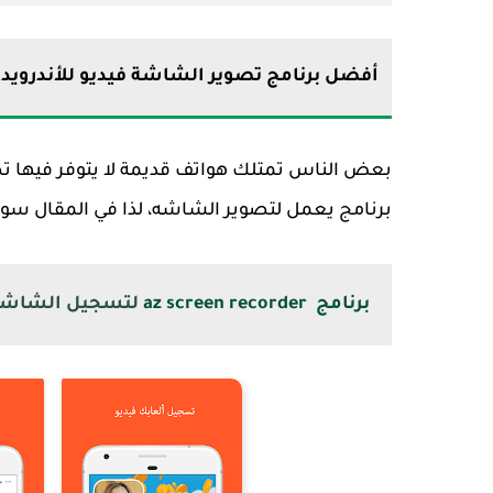
أفضل برنامج تصوير الشاشة فيديو للأندرويد 2023
بعض الناس تمتلك هواتف قديمة لا يتوفر فيها تص
برنامج يعمل لتصوير الشاشه، لذا في المقال سوف ن
برنامج az screen recorder
لتسجيل الشاشة د