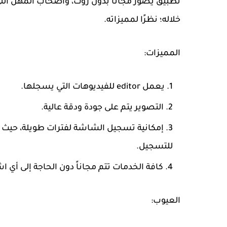
تطبيق يصور مجانا بدون روت، وأصحاب المهن التي
خلاله؛ نظرًا لمميزاته.
المميزات:
يعمل editor للفيديوهات التي يسجلها.
التصوير يتم على جودة ودقة عالية.
إمكانية تسجيل الشاشة لفترات طويلة، حيث ب
للتسجيل.
كافة الخدمات تتم مجاناً دون الحاجة إلى أي ا
العيوب: