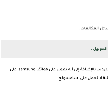
جل المكالمات.
موبيل .
من أشهر وأفضل تطبيقات التسجيل للهواتف الأندرويد، بالإضافة إلى أنه يعمل على هواتف samsung، على
شة لا تعمل على سامسونج.